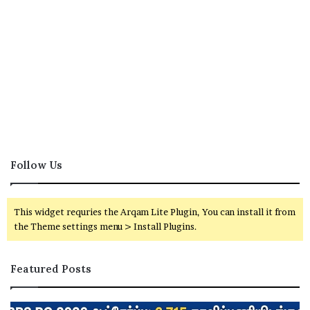
Follow Us
This widget requries the Arqam Lite Plugin, You can install it from
the Theme settings menu > Install Plugins.
Featured Posts
I
ம