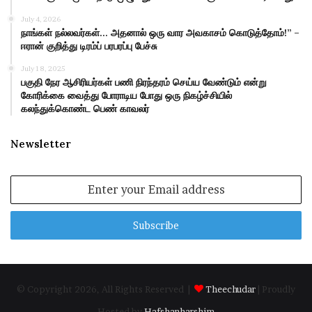
July 4, 2026
நாங்கள் நல்லவர்கள்… அதனால் ஒரு வார அவகாசம் கொடுத்தோம்!” –
ஈரான் குறித்து டிரம்ப் பரபரப்பு பேச்சு
July 18, 2025
பகுதி நேர ஆசிரியர்கள் பணி நிரந்தரம் செய்ய வேண்டும் என்று
கோரிக்கை வைத்து போராடிய போது ஒரு நிகழ்ச்சியில்
கலந்துக்கொண்ட பெண் காவலர்
Newsletter
Enter
your
Email
address
© Copyright 2026, All Rights Reserved |
Theechudar
| Proudly
Hosted by
Hafshanharshim