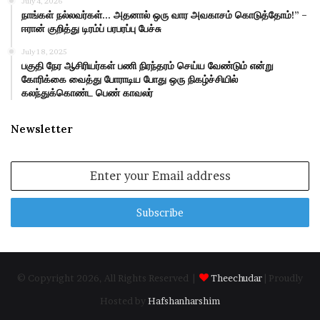
July 4, 2026
நாங்கள் நல்லவர்கள்… அதனால் ஒரு வார அவகாசம் கொடுத்தோம்!” –
ஈரான் குறித்து டிரம்ப் பரபரப்பு பேச்சு
July 18, 2025
பகுதி நேர ஆசிரியர்கள் பணி நிரந்தரம் செய்ய வேண்டும் என்று
கோரிக்கை வைத்து போராடிய போது ஒரு நிகழ்ச்சியில்
கலந்துக்கொண்ட பெண் காவலர்
Newsletter
Enter
your
Email
address
© Copyright 2026, All Rights Reserved |
Theechudar
| Proudly
Hosted by
Hafshanharshim