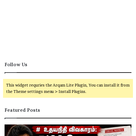
Follow Us
This widget requries the Arqam Lite Plugin, You can install it from
the Theme settings menu > Install Plugins.
Featured Posts
உ
கா
த
வி