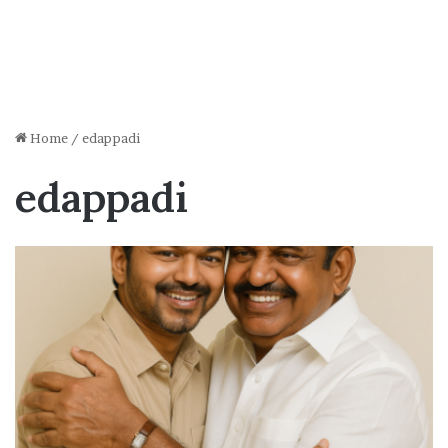
Home
/
edappadi
edappadi