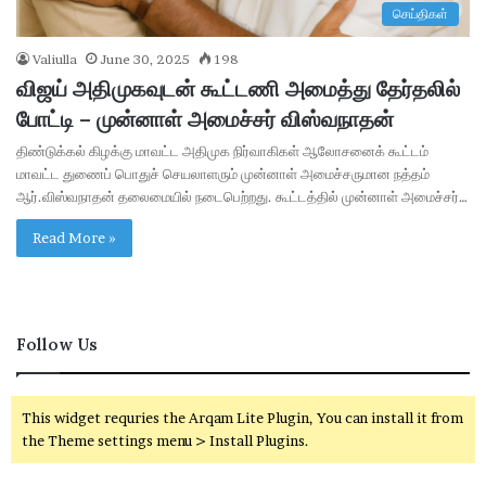
செய்திகள்
Valiulla
June 30, 2025
198
விஜய் அதிமுகவுடன் கூட்டணி அமைத்து தேர்தலில்
போட்டி – முன்னாள் அமைச்சர் விஸ்வநாதன்
திண்டுக்கல் கிழக்கு மாவட்ட அதிமுக நிர்வாகிகள் ஆலோசனைக் கூட்டம்
மாவட்ட துணைப் பொதுச் செயலாளரும் முன்னாள் அமைச்சருமான நத்தம்
ஆர்.விஸ்வநாதன் தலைமையில் நடைபெற்றது. கூட்டத்தில் முன்னாள் அமைச்சர்…
Read More »
Follow Us
This widget requries the Arqam Lite Plugin, You can install it from
the Theme settings menu > Install Plugins.