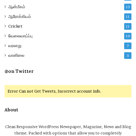
ஆன்மீகம்
13
ஆரோக்கியம்
11
Cricket
11
வேலைவாய்ப்பு
10
வரலாறு
7
வானிலை
5
@on Twitter
Error Can not Get Tweets, Incorrect account info.
About
Clean Responsive WordPress Newspaper, Magazine, News and Blog
theme. Packed with options that allow you to completely