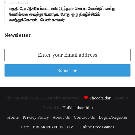
July 18, 2025
பகுதி நேர ஆசிரியர்கள் பணி நிரந்தரம் செய்ய வேண்டும் என்று
கோரிக்கை வைத்து போராடிய போது ஒரு நிகழ்ச்சியில்
கலந்துக்கொண்ட பெண் காவலர்
Newsletter
Enter
your
Email
address
© Copyright 2026, All Rights Reserved |
Theechudar
| Proudly
Hosted by
Hafshanharshim
Home
Privacy Policy
About Us
Contact Us
Login/Register
Cart
BREAKING NEWS LIVE
Online Free Games