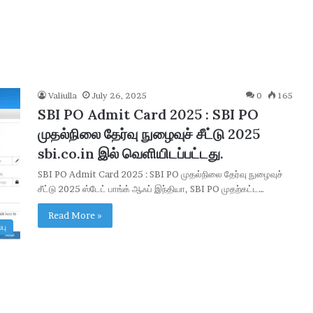
Valiulla
July 26, 2025
0
165
SBI PO Admit Card 2025 : SBI PO
முதல்நிலை தேர்வு நுழைவுச் சீட்டு 2025
sbi.co.in இல் வெளியிடப்பட்டது.
SBI PO Admit Card 2025 : SBI PO முதல்நிலை தேர்வு நுழைவுச்
சீட்டு 2025 ஸ்டேட் பாங்க் ஆஃப் இந்தியா, SBI PO முதற்கட்ட…
A
Read More »
பு
A
I
R
e
c
2 days ago
r
ை மாதம் ரூ. 2,500-
AAI Recruitment 2026 : 389 