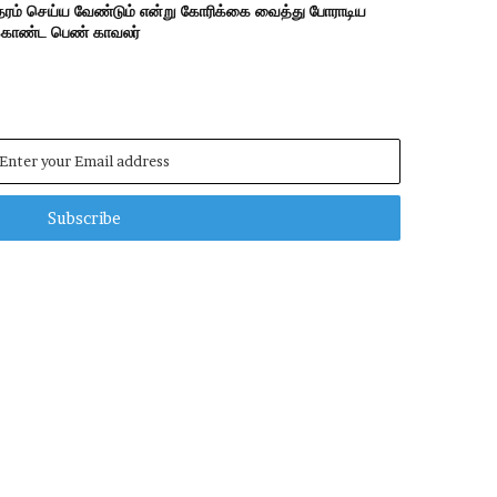
ந்தரம் செய்ய வேண்டும் என்று கோரிக்கை வைத்து போராடிய
க்கொண்ட பெண் காவலர்