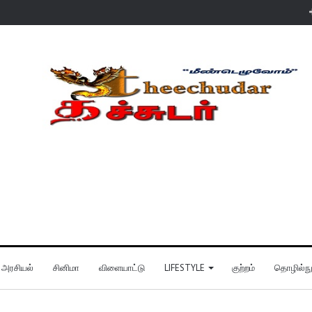
அரசியல்
சினிமா
விளையாட்டு
LIFESTYLE
குற்றம்
தொழில்நுட