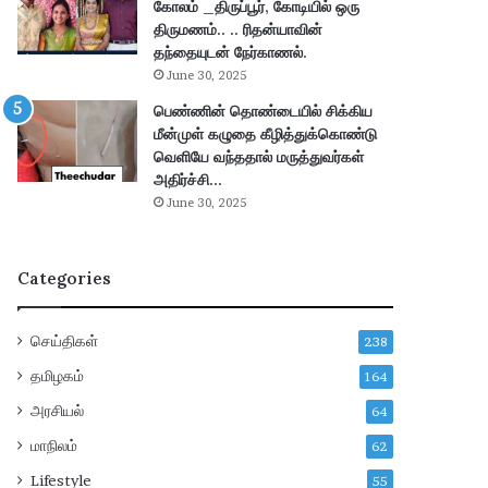
கோலம் _திருப்பூர், கோடியில் ஒரு
வெ
பு
திருமணம்.. .. ரிதன்யாவின்
ளி
–
தந்தையுடன் நேர்காணல்.
யா
மு
June 30, 2025
ன
ழு
பெண்ணின் தொண்டையில் சிக்கிய
a
வி
மீன்முள் கழுதை கீழித்துக்கொண்டு
d
வ
வெளியே வந்ததால் மருத்துவர்கள்
e
ர
அதிர்ச்சி…
!
ங்
June 30, 2025
க
ள்
!
Categories
செய்திகள்
238
தமிழகம்
164
அரசியல்
64
மாநிலம்
62
Lifestyle
55