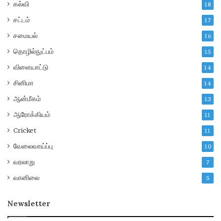
கல்வி
18
சட்டம்
17
சமையல்
16
தொழில்நுட்பம்
15
விளையாட்டு
14
சினிமா
14
ஆன்மீகம்
13
ஆரோக்கியம்
11
Cricket
11
வேலைவாய்ப்பு
10
வரலாறு
7
வானிலை
5
Newsletter