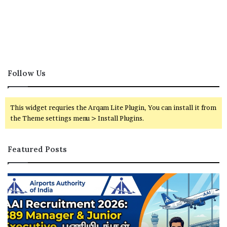
Follow Us
This widget requries the Arqam Lite Plugin, You can install it from
the Theme settings menu > Install Plugins.
Featured Posts
ரு
சி
யா
ன
பா