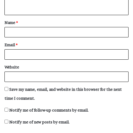
n
t
Name
*
*
Email
*
Website
Save my name, email, and website in this browser for the next
time I comment.
Notify me of follow-up comments by email.
Notify me of new posts by email.