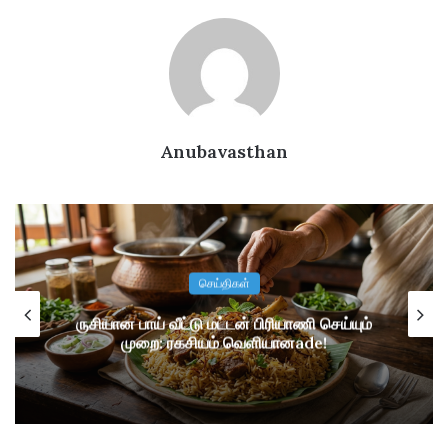
Anubavasthan
செய்திகள்
ம்
வங்கி வேலைவாய்ப்புச் செய்தி: IBPS PO
2026 ஆட்சேர்ப்பு – முழு விவரங்கள்!