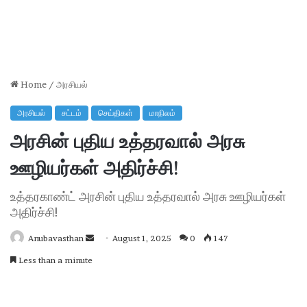
Home
/
அரசியல்
அரசியல்
சட்டம்
செய்திகள்
மாநிலம்
அரசின் புதிய உத்தரவால் அரசு
ஊழியர்கள் அதிர்ச்சி!
உத்தரகாண்ட் அரசின் புதிய உத்தரவால் அரசு ஊழியர்கள்
அதிர்ச்சி!
Anubavasthan
Send
August 1, 2025
0
147
an
Less than a minute
email