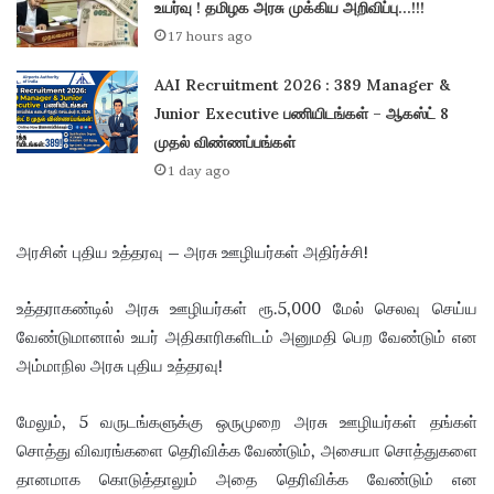
உயர்வு ! தமிழக அரசு முக்கிய அறிவிப்பு…!!!
17 hours ago
AAI Recruitment 2026 : 389 Manager &
Junior Executive பணியிடங்கள் – ஆகஸ்ட் 8
முதல் விண்ணப்பங்கள்
1 day ago
அரசின் புதிய உத்தரவு – அரசு ஊழியர்கள் அதிர்ச்சி!
உத்தராகண்டில் அரசு ஊழியர்கள் ரூ.5,000 மேல் செலவு செய்ய
வேண்டுமானால் உயர் அதிகாரிகளிடம் அனுமதி பெற வேண்டும் என
அம்மாநில அரசு புதிய உத்தரவு!
மேலும், 5 வருடங்களுக்கு ஒருமுறை அரசு ஊழியர்கள் தங்கள்
சொத்து விவரங்களை தெரிவிக்க வேண்டும், அசையா சொத்துகளை
தானமாக கொடுத்தாலும் அதை தெரிவிக்க வேண்டும் என