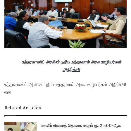
உத்தரகாண்ட் அரசின் புதிய உத்தரவால் அரசு ஊழியர்கள்
அதிர்ச்சி!
உத்தரகாண்ட் அரசின் புதிய உத்தரவால் அரசு ஊழியர்கள் அதிர்ச்சி!
என
Related Articles
மகளிர் உரிமைத் தொகை மாதம் ரூ. 2,500-ஆக