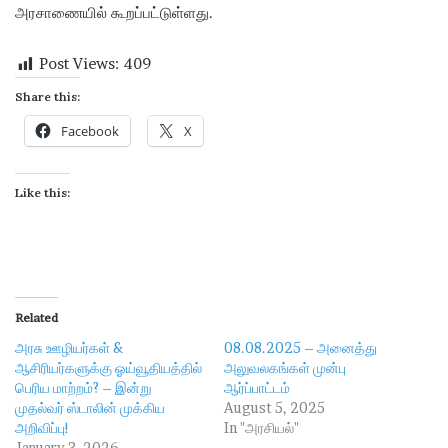
அரசாணையில் கூறப்பட்டுள்ளது.
Post Views:
409
Share this:
Facebook
X
Like this:
Related
அரசு ஊழியர்கள் &
08.08.2025 – அனைத்து
ஆசிரியர்களுக்கு ஓய்வூதியத்தில்
அலுவலகங்கள் முன்பு
பெரிய மாற்றம்? – இன்று
ஆர்ப்பாட்டம்
முதல்வர் ஸ்டாலின் முக்கிய
August 5, 2025
அறிவிப்பு!
In "அரசியல்"
January 3, 2026