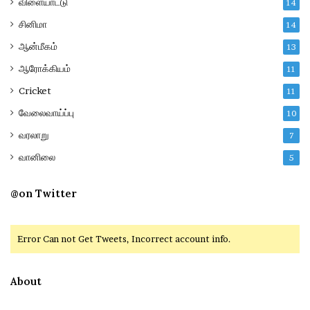
விளையாட்டு
14
சினிமா
14
ஆன்மீகம்
13
ஆரோக்கியம்
11
Cricket
11
வேலைவாய்ப்பு
10
வரலாறு
7
வானிலை
5
@on Twitter
Error Can not Get Tweets, Incorrect account info.
About