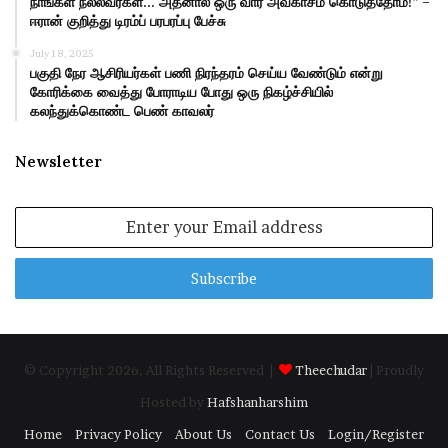
நாங்கள் நல்லவர்கள்… அதனால் ஒரு வார அவகாசம் கொடுத்தோம்!” –
ஈரான் குறித்து டிரம்ப் பரபரப்பு பேச்சு
July 18, 2025
பகுதி நேர ஆசிரியர்கள் பணி நிரந்தரம் செய்ய வேண்டும் என்று
கோரிக்கை வைத்து போராடிய போது ஒரு நிகழ்ச்சியில்
கலந்துக்கொண்ட பெண் காவலர்
Newsletter
Enter
your
Email
address
© Copyright 2026, All Rights Reserved |
Theechudar
| Proudly
Hosted by
Hafshanharshim
Home
Privacy Policy
About Us
Contact Us
Login/Register