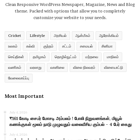
Clean Responsive WordPress Newspaper, Magazine, News and Blog
theme. Packed with options that allow you to completely
customize your website to your needs.
Cricket
Lifestyle
அரசியல்
ஆன்மீகம்
ஆரோக்கியம்
உலகம்
கல்வி
குற்றம்
சட்டம்
சமையல்
சினிமா
செய்திகள்
தமிழகம்
தொழில்நுட்பம்
மற்றவை
மாநிலம்
வணிகம்
வரலாறு
வானிலை
விலை நிலவரம்
விளையாட்டு
வேலைவாய்ப்பு
Most Important
July 4, 2026
₹161 கோடி சைபர் மோசடி அம்பலம் ! போலி நிறுவனங்கள், மியூல்
கணக்குகள் மூலம் நாடு முழுவதும் வலைவீசிய கும்பல் – 4 பேர் கைது
July 4, 2026