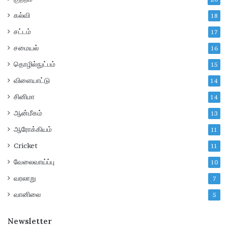
கல்வி
18
சட்டம்
17
சமையல்
16
தொழில்நுட்பம்
15
விளையாட்டு
14
சினிமா
14
ஆன்மீகம்
13
ஆரோக்கியம்
11
Cricket
11
வேலைவாய்ப்பு
10
வரலாறு
7
வானிலை
5
Newsletter