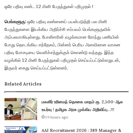
ஒரே பதிவு எண்.. 12 மினி பேருந்துகள் பறிமுதல் !
பெங்களூரு:
ஒரே பதிவு எண்ணைப் பயன்படுத்தி பல மினி
பேருந்துகளை இயக்கிய அதிர்ச்சி சம்பவம் பெங்களூருவில்
அம்பலமாகியுள்ளது. போலீசாரின் வழக்கமான ரோந்து பணியின்
போது தொடங்கிய சந்தேகம், பின்னர் பெரிய அளவிலான வாகன
பதிவு மோசடியை வெளிச்சத்துக்குக் கொண்டு வந்தது. இந்த
வழக்கில் 12 மினி பேருந்துகள் பறிமுதல் செய்யப்பட்டுள்ளதுடன்,
இருவர் கைது செய்யப்பட்டுள்ளனர்.
Related Articles
மகளிர் உரிமைத் தொகை மாதம் ரூ. 2,500-ஆக
உயர்வு ! தமிழக அரசு முக்கிய அறிவிப்பு…!!!
19 hours ago
AAI Recruitment 2026 : 389 Manager &