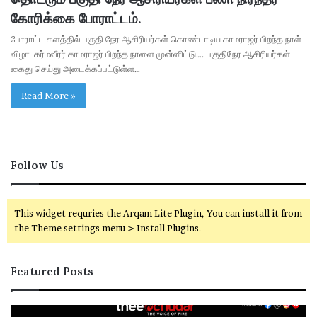
கோரிக்கை போராட்டம்.
போராட்ட களத்தில் பகுதி நேர ஆசிரியர்கள் கொண்டாடிய காமராஜர் பிறந்த நாள்
விழா கர்மவீரர் காமராஜர் பிறந்த நாளை முன்னிட்டு…. பகுதிநேர ஆசிரியர்கள்
கைது செய்து அடைக்கப்பட்டுள்ள…
Read More »
Follow Us
This widget requries the Arqam Lite Plugin, You can install it from
the Theme settings menu > Install Plugins.
Featured Posts
தொ
த