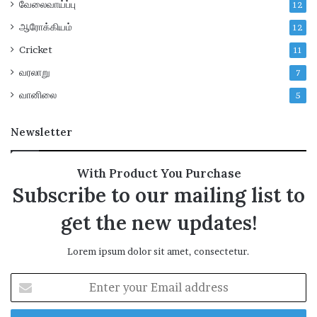
வேலைவாய்ப்பு
12
ஆரோக்கியம்
12
Cricket
11
வரலாறு
7
வானிலை
5
Newsletter
With Product You Purchase
Subscribe to our mailing list to
get the new updates!
Lorem ipsum dolor sit amet, consectetur.
E
n
t