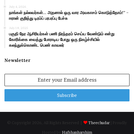
July 4, 2026
நாங்கள் நல்லவர்கள்… அதனால் ஒரு வார அவகாசம் கொடுத்தோம்!” –
ஈரான் குறித்து டிரம்ப் பரபரப்பு பேச்சு
July 18, 2025
பகுதி நேர ஆசிரியர்கள் பணி நிரந்தரம் செய்ய வேண்டும் என்று
கோரிக்கை வைத்து போராடிய போது ஒரு நிகழ்ச்சியில்
கலந்துக்கொண்ட பெண் காவலர்
Newsletter
Enter
your
Email
address
© Copyright 2026, All Rights Reserved |
Theechudar
| Proudly
Hosted by
Hafshanharshim