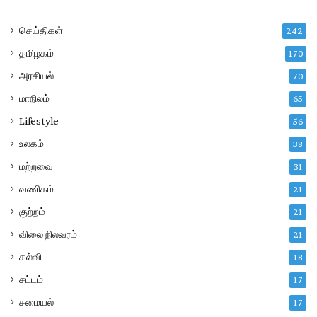
செய்திகள்
242
தமிழகம்
170
அரசியல்
70
மாநிலம்
65
Lifestyle
56
உலகம்
38
மற்றவை
31
வணிகம்
21
குற்றம்
21
விலை நிலவரம்
21
கல்வி
18
சட்டம்
17
சமையல்
17