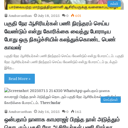
கல்வி
Anubavasthan
July 18, 2025
0
601
பகுதி நேர ஆசிரியர்கள் பணி நிரந்தரம் செய்ய
வேண்டும் என்று கோரிக்கை வைத்து போராடிய
போது ஒரு நிகழ்ச்சியில் கலந்துக்கொண்ட பெண்
காவலர்
பகுதி நேர ஆசிரியர்கள் பணி நிரந்தரம் செய்ய வேண்டும் என்று போராட்டம். பகுதி
நேர ஆசிரியர்கள் பணி நிரந்தரம் செய்ய வேண்டும் என்று போராட்டம் நடக்கும்
இதே…
Read More »
செய்திகள்
Anubavasthan
July 16, 2025
0
162
ஒன்பதாம் நாளாக காமராஜர் பிறந்த நாள் அடுத்தும்
தொடரும் பகுதி நேர ஆசிரியர்கள் பணி நிரந்தர