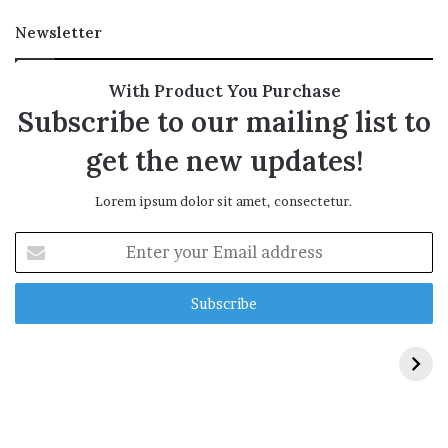
Newsletter
With Product You Purchase
Subscribe to our mailing list to
get the new updates!
Lorem ipsum dolor sit amet, consectetur.
E
n
t
e
r
y
o
u
r
E