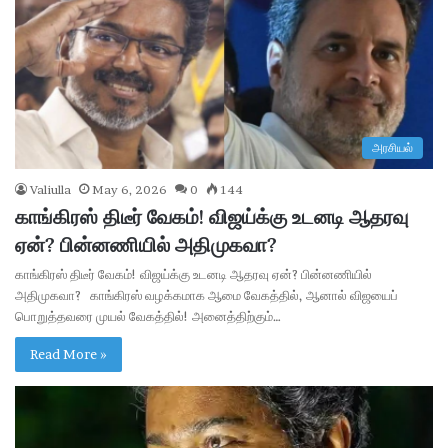
அரசியல்
Valiulla
May 6, 2026
0
144
காங்கிரஸ் திடீர் வேகம்! விஜய்க்கு உடனடி ஆதரவு
ஏன்? பின்னணியில் அதிமுகவா?
காங்கிரஸ் திடீர் வேகம்! விஜய்க்கு உடனடி ஆதரவு ஏன்? பின்னணியில்
அதிமுகவா? காங்கிரஸ் வழக்கமாக ஆமை வேகத்தில், ஆனால் விஜயைப்
பொறுத்தவரை முயல் வேகத்தில்! அனைத்திற்கும்…
Read More »