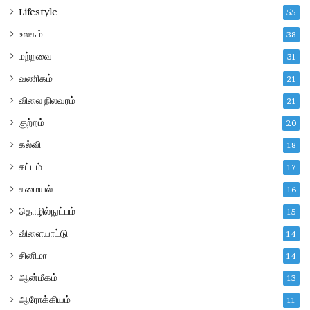
Lifestyle
55
உலகம்
38
மற்றவை
31
வணிகம்
21
விலை நிலவரம்
21
குற்றம்
20
கல்வி
18
சட்டம்
17
சமையல்
16
தொழில்நுட்பம்
15
விளையாட்டு
14
சினிமா
14
ஆன்மீகம்
13
ஆரோக்கியம்
11