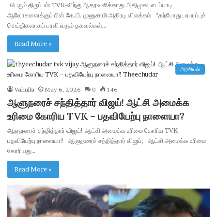
பெரும் திருப்பம்: TVK-விற்கு ஆதரவளிக்காது அதிமுக! எடப்பாடி
ஆலோசனைக்குப் பின் கே.பி. முனுசாமி அதிரடி விளக்கம் “தற்போது பரபரப்புச்
செய்திகளாகப் பரவி வரும் தகவல்கள்…
Read More »
அரசியல்
Valiulla
May 6, 2026
0
146
ஆளுநரைச் சந்தித்தார் விஜய்! ஆட்சி அமைக்க
உரிமை கோரிய TVK – பதவியேற்பு நாளையா?
ஆளுநரைச் சந்தித்தார் விஜய்! ஆட்சி அமைக்க உரிமை கோரிய TVK –
பதவியேற்பு நாளையா? ஆளுநரைச் சந்தித்தார் விஜய்; ஆட்சி அமைக்க உரிமை
கோரியது…
Read More »