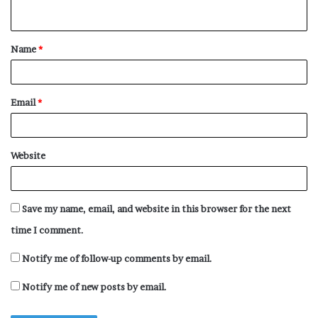
n
t
Name
*
*
Email
*
Website
Save my name, email, and website in this browser for the next
time I comment.
Notify me of follow-up comments by email.
Notify me of new posts by email.