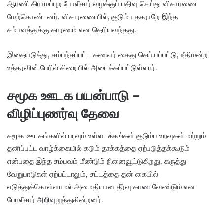
ஆரணி கிராமப்புற போலீசார் வழக்குப் பதிவு செய்து விசாரணை
மேற்கொண்டனர். விசாரணையில், குடும்ப தகராறே இந்த
சம்பவத்துக்கு காரணம் என தெரியவந்தது.
இதையடுத்து, சம்பந்தப்பட்ட கணவர் கைது செய்யப்பட்டு, நீதிமன்ற
உத்தரவின் பேரில் சிறையில் அடைக்கப்பட்டுள்ளார்.
சமூக ஊடக பயன்பாடு –
விழிப்புணர்வு தேவை
சமூக ஊடகங்களில் பரவும் உள்ளடக்கங்கள் குடும்ப உறவுகள் மற்றும்
தனிப்பட்ட வாழ்க்கையில் கடும் தாக்கத்தை ஏற்படுத்தக்கூடும்
என்பதை இந்த சம்பவம் மீண்டும் நினைவூட்டுகிறது. கருத்து
வேறுபாடுகள் ஏற்பட்டாலும், சட்டத்தை தன் கையில்
எடுத்துக்கொள்ளாமல் அமைதியான தீர்வு காண வேண்டும் என
போலீசார் அறிவுறுத்துகின்றனர்.