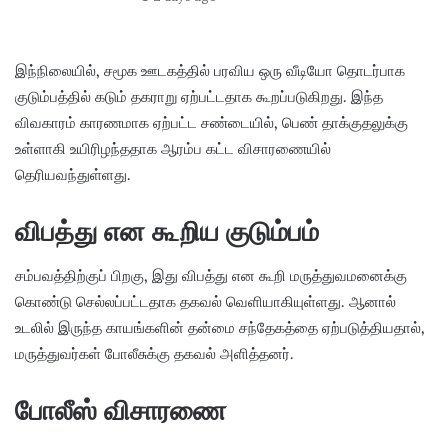
இந்நிலையில், சமூக ஊடகத்தில் பரவிய ஒரு வீடியோ தொடர்பாக
குடும்பத்தில் கடும் தகராறு ஏற்பட்டதாக கூறப்படுகிறது. இந்த
விவகாரம் காரணமாக ஏற்பட்ட சண்டையில், பெண் தாக்குதலுக்கு
உள்ளாகி உயிரிழந்ததாக ஆரம்ப கட்ட விசாரணையில்
தெரியவந்துள்ளது.
விபத்து என கூறிய குடும்பம்
சம்பவத்திற்குப் பிறகு, இது விபத்து என கூறி மருத்துவமனைக்கு
கொண்டு செல்லப்பட்டதாக தகவல் வெளியாகியுள்ளது. ஆனால்
உடலில் இருந்த காயங்களின் தன்மை சந்தேகத்தை ஏற்படுத்தியதால்,
மருத்துவர்கள் போலீசுக்கு தகவல் அளித்தனர்.
போலீஸ் விசாரணை