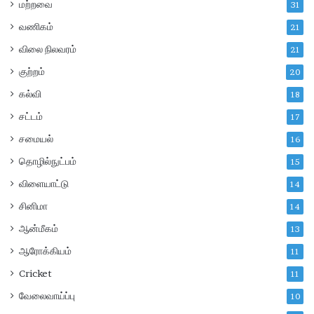
மற்றவை
31
வணிகம்
21
விலை நிலவரம்
21
குற்றம்
20
கல்வி
18
சட்டம்
17
சமையல்
16
தொழில்நுட்பம்
15
விளையாட்டு
14
சினிமா
14
ஆன்மீகம்
13
ஆரோக்கியம்
11
Cricket
11
வேலைவாய்ப்பு
10