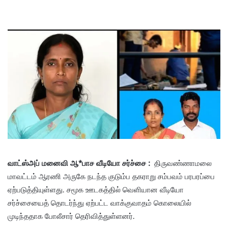
வாட்ஸ்அப் மனைவி ஆ*பாச வீடியோ சர்ச்சை :
திருவண்ணாமலை
மாவட்டம் ஆரணி அருகே நடந்த குடும்ப தகராறு சம்பவம் பரபரப்பை
ஏற்படுத்தியுள்ளது. சமூக ஊடகத்தில் வெளியான வீடியோ
சர்ச்சையைத் தொடர்ந்து ஏற்பட்ட வாக்குவாதம் கொலையில்
முடிந்ததாக போலீசார் தெரிவித்துள்ளனர்.