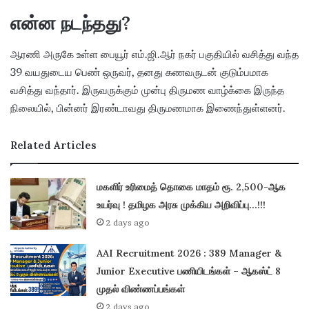
என்ன நடந்தது?
ஆரணி அருகே உள்ள பையூர் எம்.ஜி.ஆர் நகர் பகுதியில் வசித்து வந்த
39 வயதுடைய பெண் ஒருவர், தனது கணவருடன் குடும்பமாக
வசித்து வந்தார். இருவருக்கும் முன்பு திருமண வாழ்க்கை இருந்த
நிலையில், பின்னர் இரண்டாவது திருமணமாக இணைந்துள்ளனர்.
Related Articles
மகளிர் உரிமைத் தொகை மாதம் ரூ. 2,500-ஆக
உயர்வு ! தமிழக அரசு முக்கிய அறிவிப்பு…!!!
2 days ago
AAI Recruitment 2026 : 389 Manager &
Junior Executive பணியிடங்கள் – ஆகஸ்ட் 8
முதல் விண்ணப்பங்கள்
2 days ago