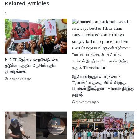
Related Articles
NEET தேர்வு முறைகேடுகளை
தடுக்க மத்திய அரசின் புதிய
நடவடிக்கை
தேசிய விருதுகள் சர்ச்சை :
2 weeks ago
“’ராயன்’ படத்தை விடச் சிறந்த
படங்கள் இருந்தன” – மனம் திறந்த
தனுஷ்
2 weeks ago