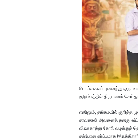
பொய்களைப் புனைந்து ஒரு மா
குடும்பத்தில் திருமணம் செய்
எனினும், தங்கமயில் குறித
சரவணன் அவளைத் தனது வீட்டி
விவாகரத்து கோரி வழக்குத் த
தற்போது கர்ப்பமாக இருக்கி