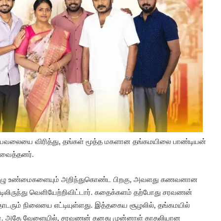
யவலையை விரித்து, தங்கள் மூத்த மகளான தங்கமயிலை பாண்டியன்
துவைத்தனர்.
்த முழு உண்மைகளையும் அறிந்துகொண்ட பிறகு, அவளது கணவனான
லிருந்து வெளியேற்றிவிட்டார். கதைக்களம் தற்போது சரவணன்
ொடரும் நிலையை எட்டியுள்ளது. இத்தகைய சூழலில், தங்கமயில்
றார். அதே வேளையில், சரவணன் தனது முன்னாள் காதலியான