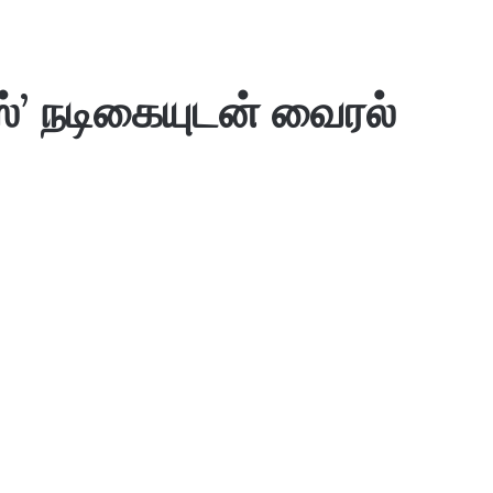
ஸ்’ நடிகையுடன் வைரல்