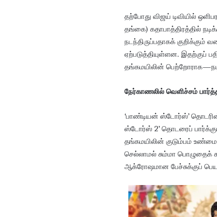
தற்போது விஜய் டிவியில் ஒளிபரப
தங்கை) கதாபாத்திரத்தில் நடிக்
நடந்திருப்பதாகக் குறிக்கும் 
ஏற்படுத்தியுள்ளன. இதற்குப்
தங்கமயிலின் பெற்றோராக—நடிக
நேர்காணலில் வெளிச்சம் பார்
‘பாண்டியன் ஸ்டோர்ஸ்’ தொடரின
ஸ்டோர்ஸ் 2’ தொடரைப் பார்க்
தங்கமயிலின் குடும்பம் உண்ம
செல்லாமல் சும்மா பொழுதைக் க
ஆக்ரோஷமான பேச்சுக்குப் பெய