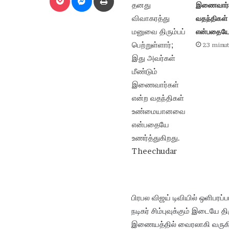
இணைவார்க
வதந்திகள
என்பதையே 
23 minut
பிரபல விஜய் டிவியில் ஒளிபரப்ப
நடிகர் சிம்புவுக்கும் இடையே 
இணையத்தில் வைரலாகி வருக