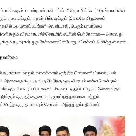
்பாகி வரும் ‘பாண்டியன் ஸ்டோர்ஸ் 2’ தொடரில் ‘சுடர்’ (தங்கமயிலின்
கும் நடிகைக்கும், நடிகர் சிம்புவுக்கும் இடையே திருமணம்
வகையில் பல புகைப்படங்கள் வெளியாகி, பெரும் பரபரப்பை
 பதிலளிக்கும் விதமாக, இத்தொடரில் சுடரின் பெற்றோராக—அதாவது
்கும் நடிகர்கள் ஒரு நேர்காணலின்போது விளக்கம் அளித்துள்ளனர்.
த்த உண்மை
் நடிகர்கள் மற்றும் கதைக்களம் குறித்த பின்னணி: ‘பாண்டியன்
கும் அனைவருக்கும் நன்கு தெரிந்த ஒரு விஷயம் என்னவென்றால்,
ையில் ஒரு மோசடிப் பின்னணி கொண்ட குடும்பமாகும். வேலைக்குச்
ழிக்கும் ஒரு தந்தையையும், முரட்டுத்தனமான மற்றும்
ர் பெற்ற ஒரு தாயையும் கொண்ட அந்தத் தம்பதியினர்,