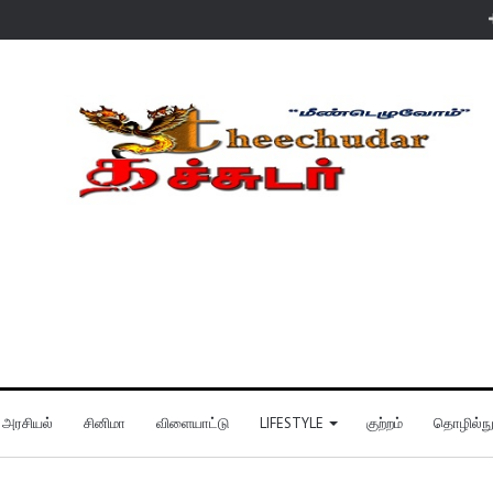
அரசியல்
சினிமா
விளையாட்டு
LIFESTYLE
குற்றம்
தொழில்நுட