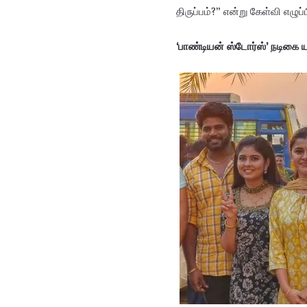
திருப்பம்?” என்று கேள்வி எழ
‘பாண்டியன் ஸ்டோர்ஸ்’ நடிகை ய