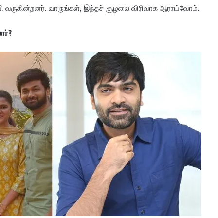
ுப்பி வருகின்றனர். வாருங்கள், இந்தச் சூழலை விரிவாக ஆராய்வோம்.
ார்?