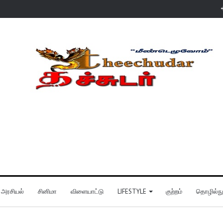
அரசியல்
சினிமா
விளையாட்டு
LIFESTYLE
குற்றம்
தொழில்நுட