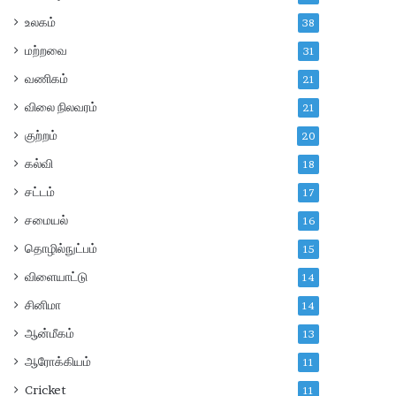
உலகம்
38
மற்றவை
31
வணிகம்
21
விலை நிலவரம்
21
குற்றம்
20
கல்வி
18
சட்டம்
17
சமையல்
16
தொழில்நுட்பம்
15
விளையாட்டு
14
சினிமா
14
ஆன்மீகம்
13
ஆரோக்கியம்
11
Cricket
11