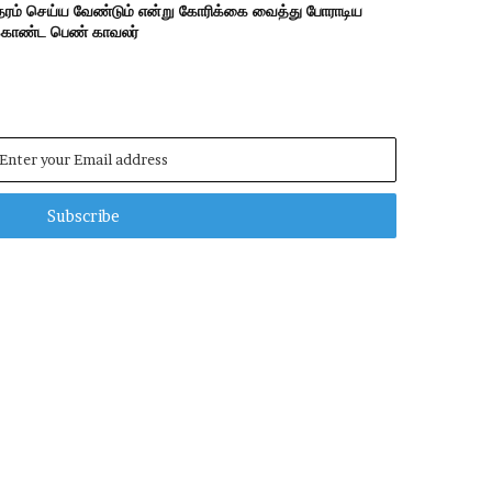
ந்தரம் செய்ய வேண்டும் என்று கோரிக்கை வைத்து போராடிய
க்கொண்ட பெண் காவலர்