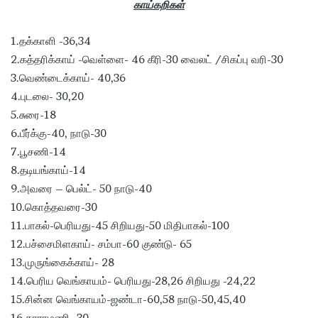
காய்கறிகள்
1.தக்காளி -36,34
2.கத்தரிக்காய் -வெள்ளை- 46 கீரி-30 வைலட் /சிகப்பு வரி-30
3.வெண்டைக்காய்- 40,36
4.புடலை- 30,20
5.சுரை-18
6.பீர்க்கு-40, நாடு-30
7.பூசணி-14
8.தடியங்காய்-14
9.அவரை – பெல்ட்- 50 நாடு-40
10.கொத்தவரை-30
11.பாகல்-பெரியது-45 சிறியது-50 மிதிபாகல்-100
12.பச்சைமிளகாய்- சம்பா-60 குண்டு- 65
13.முருங்கைக்காய்- 28
14.பெரிய வெங்காயம்- பெரியது-28,26 சிறியது -24,22
15.சின்ன வெங்காயம்-ஜண்டா-60,58 நாடு-50,45,40
16.காராமணி- 30