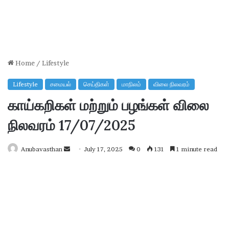
Home
/
Lifestyle
Lifestyle
சமையல்
செய்திகள்
மாநிலம்
விலை நிலவரம்
காய்கறிகள் மற்றும் பழங்கள் விலை
நிலவரம் 17/07/2025
Anubavasthan
Send
July 17, 2025
0
131
1 minute read
an
email