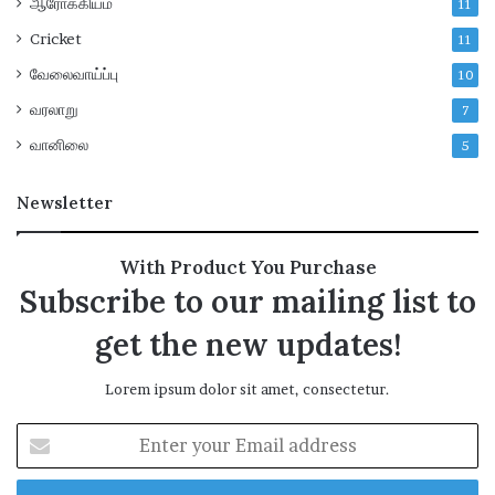
ஆரோக்கியம்
11
ப
ங்
Cricket
11
க
வேலைவாய்ப்பு
10
ள்
வரலாறு
7
வானிலை
5
Newsletter
With Product You Purchase
Subscribe to our mailing list to
get the new updates!
Lorem ipsum dolor sit amet, consectetur.
E
n
t