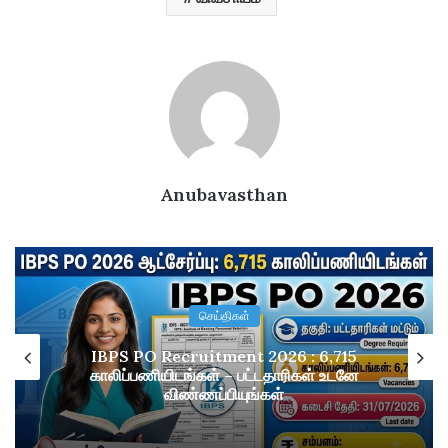
Anubavasthan
செய்திகள்
IBPS PO Recruitment 2026 : 6,715
காலிப்பணியிடங்கள் – பட்டதாரிகள் உடனே
விண்ணப்பியுங்கள்