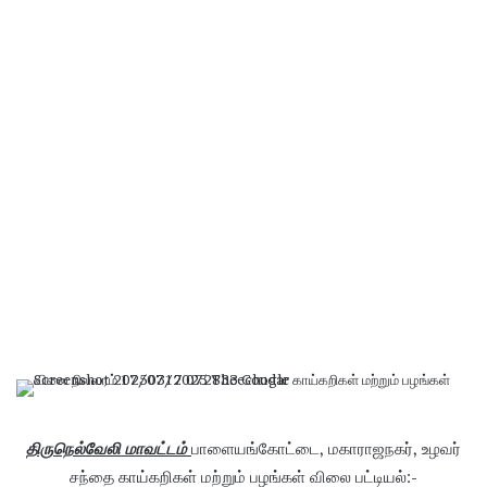
திருநெல்வேலி மாவட்டம்
பாளையங்கோட்டை, மகாராஜநகர், உழவர்
சந்தை காய்கறிகள் மற்றும் பழங்கள் விலை பட்டியல்:-