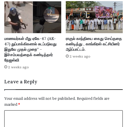
மாணவர்கள் மீது ஏகே-47 (AK-
ராகுல் காந்தியை கைது செய்ததை
47) துப்பாக்கிகளால் சுடப்படுவது
கண்டித்து , காங்கிரஸ் கட்சியினர்
இதுவே முதல் முறை” –
ஆர்ப்பாட்டம்.
இச்சம்பவத்தைக் கண்டித்தார்
2 weeks ago
தேஜஸ்வி
2 weeks ago
Leave a Reply
Your email address will not be published.
Required fields are
marked
*
C
o