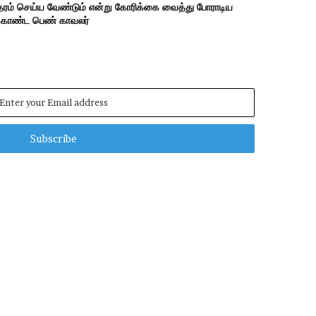
ந்தரம் செய்ய வேண்டும் என்று கோரிக்கை வைத்து போராடிய
க்கொண்ட பெண் காவலர்