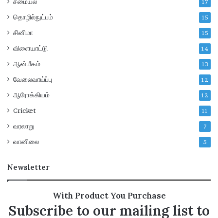
சமையல்
17
தொழில்நுட்பம்
15
சினிமா
15
விளையாட்டு
14
ஆன்மீகம்
13
வேலைவாய்ப்பு
12
ஆரோக்கியம்
12
Cricket
11
வரலாறு
7
வானிலை
5
Newsletter
With Product You Purchase
Subscribe to our mailing list to