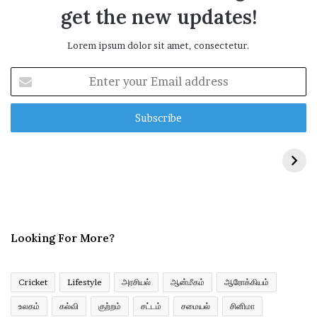
get the new updates!
Lorem ipsum dolor sit amet, consectetur.
E
n
t
e
r
y
o
u
r
E
m
Looking For More?
a
i
l
a
Cricket
Lifestyle
அரசியல்
ஆன்மீகம்
ஆரோக்கியம்
d
உலகம்
கல்வி
குற்றம்
சட்டம்
சமையல்
சினிமா
d