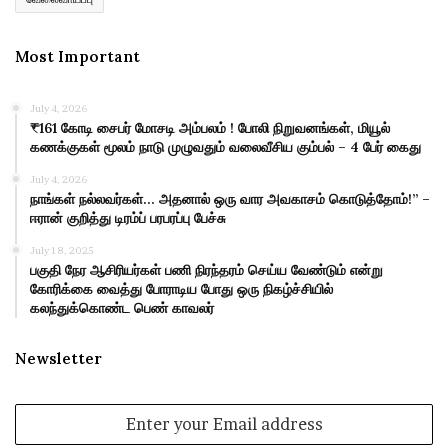
Most Important
July 4, 2026
₹161 கோடி சைபர் மோசடி அம்பலம் ! போலி நிறுவனங்கள், மியூல்
கணக்குகள் மூலம் நாடு முழுவதும் வலைவீசிய கும்பல் – 4 பேர் கைது
July 4, 2026
நாங்கள் நல்லவர்கள்… அதனால் ஒரு வார அவகாசம் கொடுத்தோம்!” –
ஈரான் குறித்து டிரம்ப் பரபரப்பு பேச்சு
July 18, 2025
பகுதி நேர ஆசிரியர்கள் பணி நிரந்தரம் செய்ய வேண்டும் என்று
கோரிக்கை வைத்து போராடிய போது ஒரு நிகழ்ச்சியில்
கலந்துக்கொண்ட பெண் காவலர்
Newsletter
Enter
your