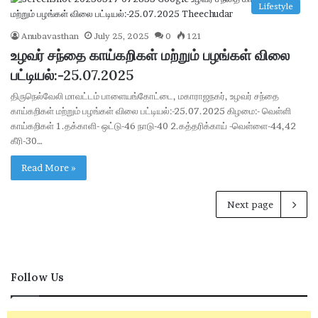
Lifestyle
Anubavasthan
July 25, 2025
0
121
உழவர் சந்தை காய்கறிகள் மற்றும் பழங்கள் விலை
பட்டியல்:-25.07.2025
திருநெல்வேலி மாவட்டம் பாளையங்கோட்டை, மகாராஜநகர், உழவர் சந்தை
காய்கறிகள் மற்றும் பழங்கள் விலை பட்டியல்:-25.07.2025 கிழமை:- வெள்ளி
காய்கறிகள் 1.தக்காளி- ஒட்டு-46 நாடு-40 2.கத்தரிக்காய் -வெள்ளை-44,42
கீரி-30…
Read More »
Next page
Follow Us