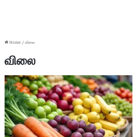
Home
/
விலை
விலை