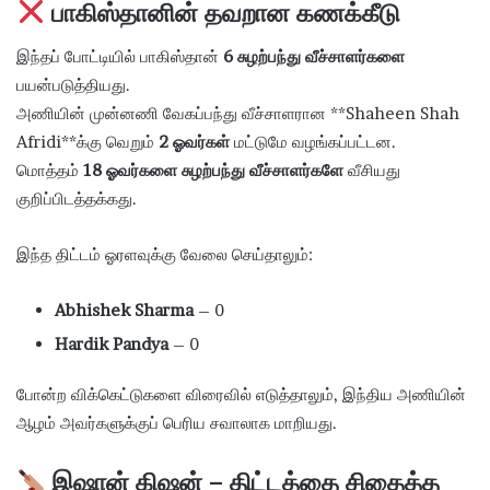
பாகிஸ்தானின் தவறான கணக்கீடு
இந்தப் போட்டியில் பாகிஸ்தான்
6 சுழற்பந்து வீச்சாளர்களை
பயன்படுத்தியது.
அணியின் முன்னணி வேகப்பந்து வீச்சாளரான **
Shaheen Shah
Afridi
**க்கு வெறும்
2 ஓவர்கள்
மட்டுமே வழங்கப்பட்டன.
மொத்தம்
18 ஓவர்களை சுழற்பந்து வீச்சாளர்களே
வீசியது
குறிப்பிடத்தக்கது.
இந்த திட்டம் ஓரளவுக்கு வேலை செய்தாலும்:
Abhishek Sharma
– 0
Hardik Pandya
– 0
போன்ற விக்கெட்டுகளை விரைவில் எடுத்தாலும், இந்திய அணியின்
ஆழம் அவர்களுக்குப் பெரிய சவாலாக மாறியது.
இஷான் கிஷன் – திட்டத்தை சிதைத்த