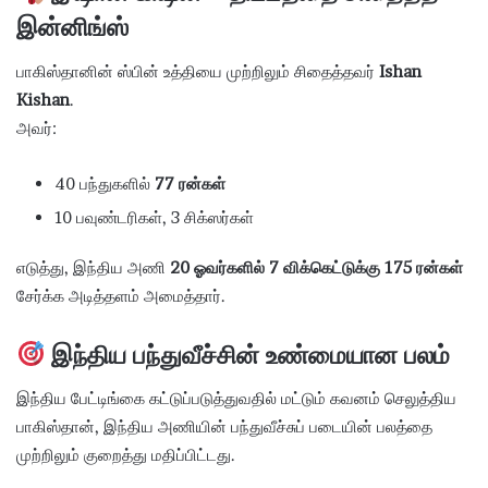
இன்னிங்ஸ்
பாகிஸ்தானின் ஸ்பின் உத்தியை முற்றிலும் சிதைத்தவர்
Ishan
Kishan
.
அவர்:
40 பந்துகளில்
77 ரன்கள்
10 பவுண்டரிகள், 3 சிக்ஸர்கள்
எடுத்து, இந்திய அணி
20 ஓவர்களில் 7 விக்கெட்டுக்கு 175 ரன்கள்
சேர்க்க அடித்தளம் அமைத்தார்.
இந்திய பந்துவீச்சின் உண்மையான பலம்
இந்திய பேட்டிங்கை கட்டுப்படுத்துவதில் மட்டும் கவனம் செலுத்திய
பாகிஸ்தான், இந்திய அணியின் பந்துவீச்சுப் படையின் பலத்தை
முற்றிலும் குறைத்து மதிப்பிட்டது.