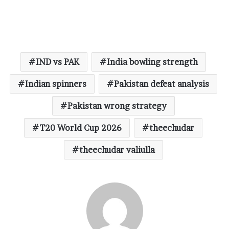
IND vs PAK
India bowling strength
Indian spinners
Pakistan defeat analysis
Pakistan wrong strategy
T20 World Cup 2026
theechudar
theechudar valiulla