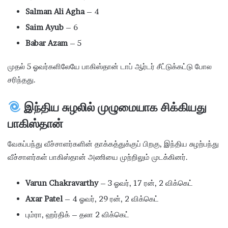
Salman Ali Agha
– 4
Saim Ayub
– 6
Babar Azam
– 5
முதல் 5 ஓவர்களிலேயே பாகிஸ்தான் டாப் ஆர்டர் சீட்டுக்கட்டு போல
சரிந்தது.
இந்திய சுழலில் முழுமையாக சிக்கியது
பாகிஸ்தான்
வேகப்பந்து வீச்சாளர்களின் தாக்கத்துக்குப் பிறகு, இந்திய சுழற்பந்து
வீச்சாளர்கள் பாகிஸ்தான் அணியை முற்றிலும் முடக்கினர்.
Varun Chakravarthy
– 3 ஓவர், 17 ரன், 2 விக்கெட்
Axar Patel
– 4 ஓவர், 29 ரன், 2 விக்கெட்
பும்ரா, ஹர்திக் – தலா 2 விக்கெட்