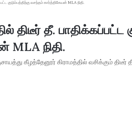
ப்பட்ட குடும்பத்திற்கு வசந்தம் கார்த்திகேயன் MLA நிதி.
் திடீர் தீ. பாதிக்கப்பட்ட க
ன் MLA நிதி.
ாயத்து கீழத்தேனூர் கிராமத்தில் வசிக்கும் திடீர் தீ