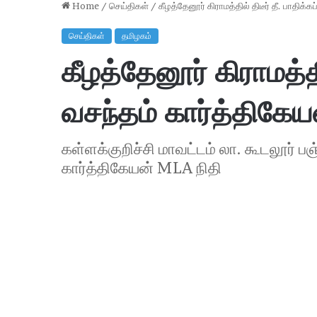
Home
/
செய்திகள்
/
கீழத்தேனூர் கிராமத்தில் திடீர் தீ. பாதிக்க
செய்திகள்
தமிழகம்
கீழத்தேனூர் கிராமத்தில
வசந்தம் கார்த்திகேய
கள்ளக்குறிச்சி மாவட்டம் லா. கூடலூர் பஞ்ச
கார்த்திகேயன் MLA நிதி