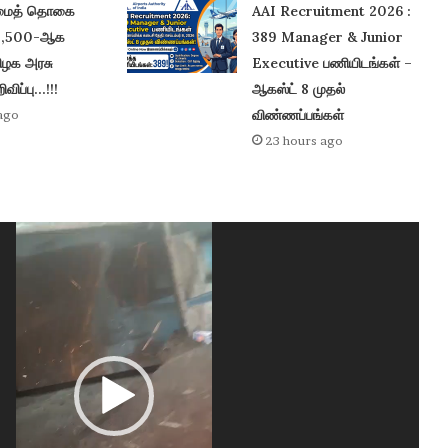
ரிமைத் தொகை
AAI Recruitment 2026 :
 2,500-ஆக
389 Manager & Junior
மிழக அரசு
Executive பணியிடங்கள் –
விப்பு…!!!
ஆகஸ்ட் 8 முதல்
விண்ணப்பங்கள்
ago
23 hours ago