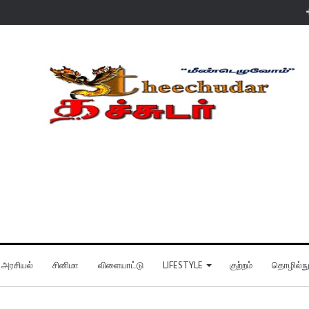
அரசியல்
சினிமா
விளையாட்டு
LIFESTYLE
குற்றம்
தொழில்நுட