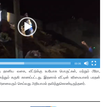
00:06
்த தானிய வகை, வீட்டுக்கு உபயோக பொருட்கள், மற்றும் பீரோ,
்தும் கருகி காணப்பட்டது. இதனால் வீட்டின் உரிமையாளர் பரதன்
ர் அனைவரும் செய்வது அறியாமல் தவித்துகொண்டிருந்தனர்.