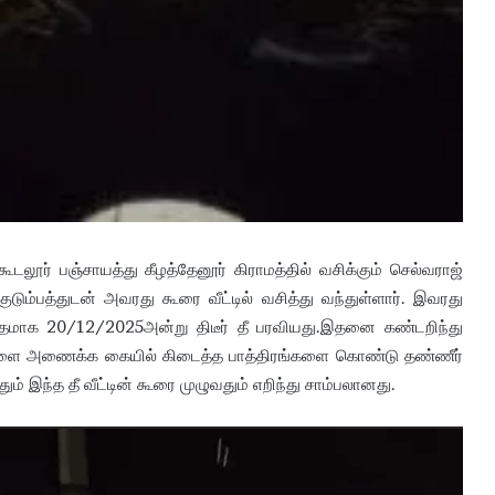
கூடலூர் பஞ்சாயத்து கீழத்தேனூர் கிராமத்தில் வசிக்கும் செல்வராஜ்
டும்பத்துடன் அவரது கூரை வீட்டில் வசித்து வந்துள்ளார். இவரது
 விதமாக 20/12/2025அன்று திடீர் தீ பரவியது.இதனை கண்டறிந்து
ைகளை அணைக்க கையில் கிடைத்த பாத்திரங்களை கொண்டு தண்ணீர்
் இந்த தீ வீட்டின் கூரை முழுவதும் எறிந்து சாம்பலானது.