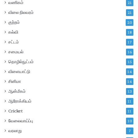
வணிகம்
21
விலை நிலவரம்
21
குற்றம்
20
கல்வி
18
சட்டம்
17
சமையல்
16
தொழில்நுட்பம்
15
விளையாட்டு
14
சினிமா
14
ஆன்மீகம்
13
ஆரோக்கியம்
11
Cricket
11
வேலைவாய்ப்பு
10
வரலாறு
7