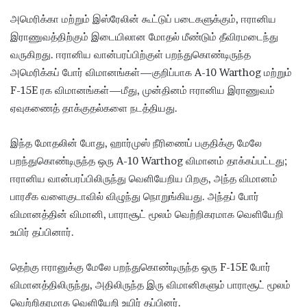
அமெரிக்கா மற்றும் இஸ்ரேலின் கூட்டுப் படைகளுக்கும், ஈரானிய
இராணுவத்திற்கும் இடையிலான மோதல் மீண்டும் தீவிரமடைந்து
வருகிறது. ஈரானிய வான்பரப்பிற்குள் பறந்துகொண்டிருந்த
அமெரிக்கப் போர் விமானங்கள்—குறிப்பாக A-10 Warthog மற்றும்
F-15E ரக விமானங்கள்—மீது, முன்தினம் ஈரானிய இராணுவம்
ஏவுகணைத் தாக்குதல்களை நடத்தியது.
இந்த மோதலின் போது, ​​ஹார்முஸ் நீரிணைப் பகுதிக்கு மேலே
பறந்துகொண்டிருந்த ஒரு A-10 Warthog விமானம் தாக்கப்பட்டது;
ஈரானிய வான்பரப்பிலிருந்து வெளியேறிய பிறகு, அந்த விமானம்
பாரசீக வளைகுடாவில் விழுந்து நொறுங்கியது. அந்தப் போர்
விமானத்தின் விமானி, பாராசூட் மூலம் வெற்றிகரமாக வெளியேறி
உயிர் தப்பினார்.
தெற்கு ஈரானுக்கு மேலே பறந்துகொண்டிருந்த ஒரு F-15E போர்
விமானத்திலிருந்து, அதிலிருந்த இரு விமானிகளும் பாராசூட் மூலம்
வெற்றிகரமாக வெளியேறி உயிர் தப்பினர்.