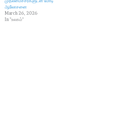
முதலமைச்சர்களுடன் மோடி
ஆலோசனை
March 26, 2026
In "உலகம்"