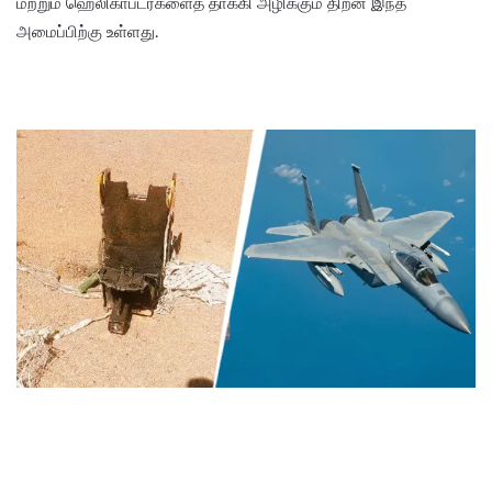
மற்றும் ஹெலிகாப்டர்களைத் தாக்கி அழிக்கும் திறன் இந்த
அமைப்பிற்கு உள்ளது.