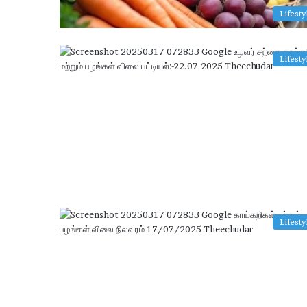
Lifesty
Lifesty
Lifesty