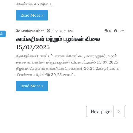
-வெள்ளை- 46 கீரி-30…
Read More »
Anubavasthan
July 15, 2025
0
172
ல்
காய்கறிகள் மற்றும் பழங்கள் விலை
15/07/2025
திருநெல்வேலி மாவட்டம் பாளையங்கோட்டை, மகாராஜநகர், உழவர்
சந்தை காய்கறிகள் மற்றும் பழங்கள் விலை பட்டியல்:- 15.07.2025
கிழமை:-செவ்வாய் காய்கறிகள் 1.தக்காளி -36,34 2.கத்தரிக்காய்
-வெள்ளை-46,44 கீரி-30,25 வைலட்…
Read More »
Next page