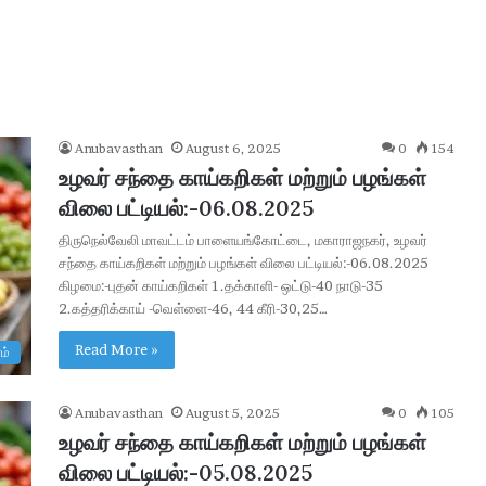
Anubavasthan
August 6, 2025
0
154
உழவர் சந்தை காய்கறிகள் மற்றும் பழங்கள்
விலை பட்டியல்:-06.08.2025
திருநெல்வேலி மாவட்டம் பாளையங்கோட்டை, மகாராஜநகர், உழவர்
சந்தை காய்கறிகள் மற்றும் பழங்கள் விலை பட்டியல்:-06.08.2025
கிழமை:-புதன் காய்கறிகள் 1.தக்காளி- ஒட்டு-40 நாடு-35
2.கத்தரிக்காய் -வெள்ளை-46, 44 கீரி-30,25…
A
Read More »
ம்
A
I
R
Anubavasthan
August 5, 2025
0
105
e
உழவர் சந்தை காய்கறிகள் மற்றும் பழங்கள்
c
21 hours ago
விலை பட்டியல்:-05.08.2025
r
 ரூ. 2,500-
AAI Recruitment 2026 : 389 Manage