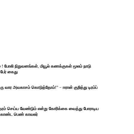
 ! போலி நிறுவனங்கள், மியூல் கணக்குகள் மூலம் நாடு
 பேர் கைது
ு வார அவகாசம் கொடுத்தோம்!” – ஈரான் குறித்து டிரம்ப்
ந்தரம் செய்ய வேண்டும் என்று கோரிக்கை வைத்து போராடிய
க்கொண்ட பெண் காவலர்