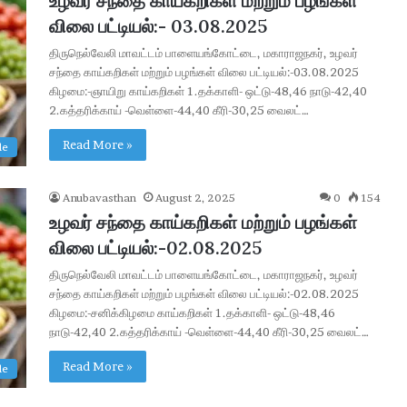
உழவர் சந்தை காய்கறிகள் மற்றும் பழங்கள்
&
விலை பட்டியல்:- 03.08.2025
J
திருநெல்வேலி மாவட்டம் பாளையங்கோட்டை, மகாராஜநகர், உழவர்
u
சந்தை காய்கறிகள் மற்றும் பழங்கள் விலை பட்டியல்:-03.08.2025
n
கிழமை:-ஞாயிறு காய்கறிகள் 1.தக்காளி- ஒட்டு-48,46 நாடு-42,40
i
2.கத்தரிக்காய் -வெள்ளை-44,40 கீரி-30,25 வைலட்…
o
r
Read More »
le
E
x
e
Anubavasthan
August 2, 2025
0
154
c
உழவர் சந்தை காய்கறிகள் மற்றும் பழங்கள்
u
விலை பட்டியல்:-02.08.2025
t
i
திருநெல்வேலி மாவட்டம் பாளையங்கோட்டை, மகாராஜநகர், உழவர்
v
சந்தை காய்கறிகள் மற்றும் பழங்கள் விலை பட்டியல்:-02.08.2025
e
கிழமை:-சனிக்கிழமை காய்கறிகள் 1.தக்காளி- ஒட்டு-48,46
ப
நாடு-42,40 2.கத்தரிக்காய் -வெள்ளை-44,40 கீரி-30,25 வைலட்…
ணி
யி
Read More »
le
ட
ங்